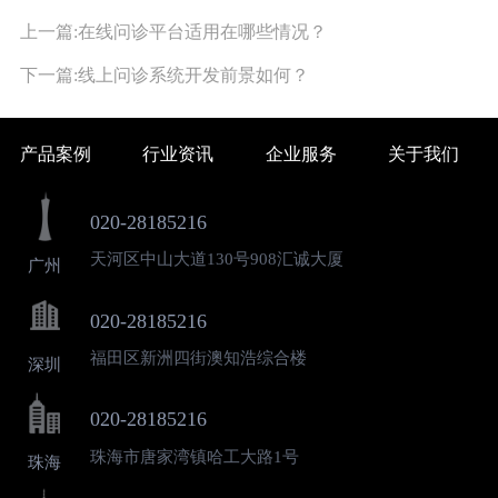
上一篇:在线问诊平台适用在哪些情况？
下一篇:线上问诊系统开发前景如何？
产品案例
行业资讯
企业服务
关于我们
020-28185216
天河区中山大道130号908汇诚大厦
广州
020-28185216
福田区新洲四街澳知浩综合楼
深圳
020-28185216
珠海市唐家湾镇哈工大路1号
珠海