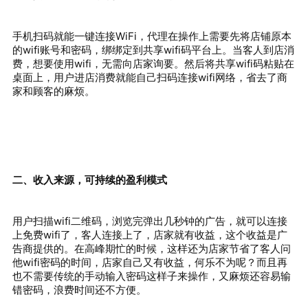
手机扫码就能一键连接WiFi，代理在操作上需要先将店铺原本
的wifi账号和密码，绑绑定到共享wifi码平台上。当客人到店消
费，想要使用wifi，无需向店家询要。然后将共享wifi码粘贴在
桌面上，用户进店消费就能自己扫码连接wifi网络，省去了商
家和顾客的麻烦。
二、收入来源，可持续的盈利模式
用户扫描wifi二维码，浏览完弹出几秒钟的广告，就可以连接
上免费wifi了，客人连接上了，店家就有收益，这个收益是广
告商提供的。在高峰期忙的时候，这样还为店家节省了客人问
他wifi密码的时间，店家自己又有收益，何乐不为呢？而且再
也不需要传统的手动输入密码这样子来操作，又麻烦还容易输
错密码，浪费时间还不方便。